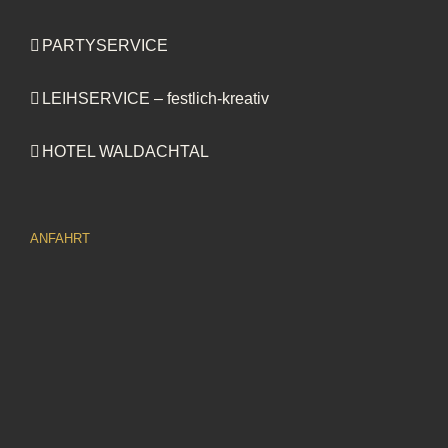
PARTYSERVICE
LEIHSERVICE – festlich-kreativ
HOTEL WALDACHTAL
ANFAHRT