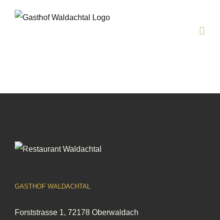
Zum
springen
Inhalt
springen
GASTHOF WALDACHTAL
Forststrasse 1, 72178 Oberwaldach