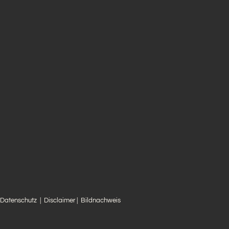
Datenschutz
|
Disclaimer
|
Bildnachweis
st
nstagram