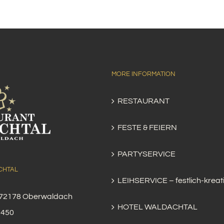
MORE INFORMATION
RESTAURANT
FESTE & FEIERN
PARTYSERVICE
CHTAL
LEIHSERVICE – festlich-kreat
, 72178 Oberwaldach
HOTEL WALDACHTAL
3450