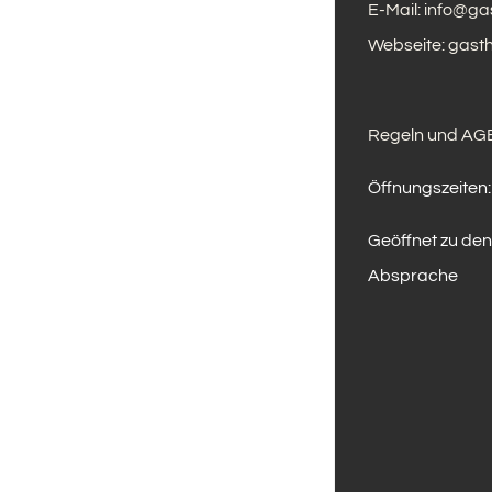
E-Mail:
info@ga
Webseite:
gasth
Regeln und AGB
Öffnungszeiten:
Geöffnet zu den
Absprache