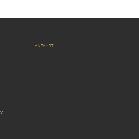
ANFAHRT
iv