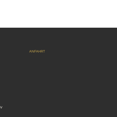
ANFAHRT
iv