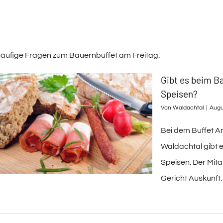
häufige Fragen zum Bauernbuffet am Freitag.
Gibt es beim B
Speisen?
Von
Waldachtal
|
Augu
Bei dem Buffet A
Waldachtal gibt 
Speisen. Der Mit
Gericht Auskunft.