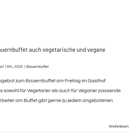
auernbuffet auch vegetarische und vegane
st 14th, 2025
|
Bauernbuffet
ngebot zum Bauernbuffet am Freitag im Gasthof
es sowohl für Vegetarier als auch für Veganer passende
arbeiter am Buffet gibt gerne zu jedem angebotenen
Weiterlesen