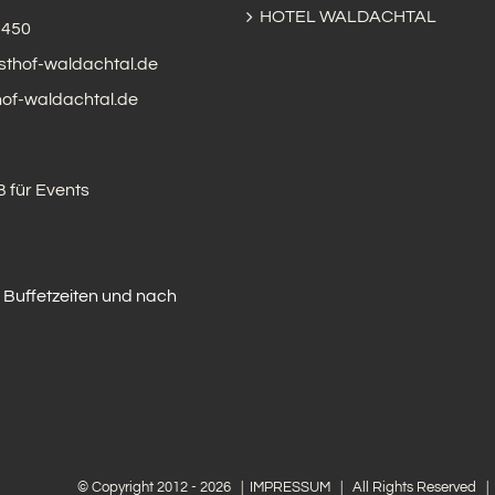
HOTEL WALDACHTAL
3450
sthof-waldachtal.de
of-waldachtal.de
 für Events
 Buffetzeiten und nach
© Copyright 2012 -
2026 |
IMPRESSUM
| All Rights Reserved |