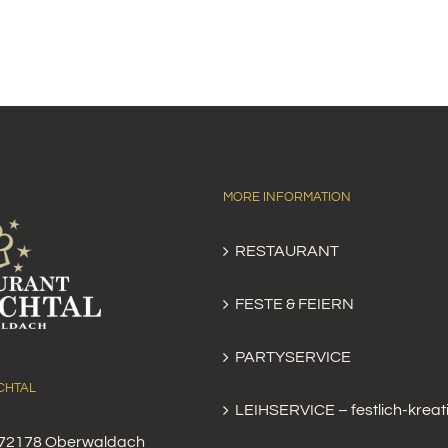
MORE INFORMATION
RESTAURANT
FESTE & FEIERN
PARTYSERVICE
CHTAL
LEIHSERVICE – festlich-kreat
, 72178 Oberwaldach